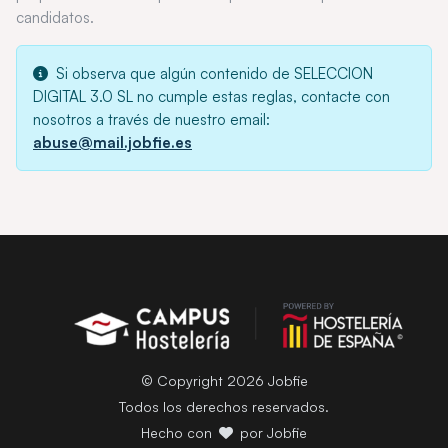
candidatos.
Si observa que algún contenido de SELECCION
DIGITAL 3.0 SL no cumple estas reglas, contacte con
nosotros a través de nuestro email:
abuse@mail.jobfie.es
© Copyright 2026 Jobfie
Todos los derechos reservados.
Hecho con
por Jobfie