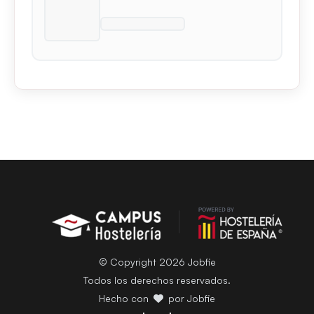
© Copyright 2026 Jobfie
Todos los derechos reservados.
Hecho con
por Jobfie