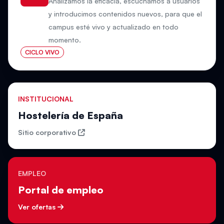
Analizamos la eficacia, escuchamos a usuarios
y introducimos contenidos nuevos, para que el
campus esté vivo y actualizado en todo
momento.
CICLO VIVO
INSTITUCIONAL
Hostelería de España
Sitio corporativo
EMPLEO
Portal de empleo
Ver ofertas