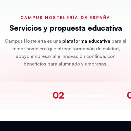
CAMPUS HOSTELERÍA DE ESPAÑA
Servicios y propuesta educativa
Campus Hostelería es una
plataforma educativa
para el
sector hostelero que ofrece formación de calidad,
apoyo empresarial e innovación continua, con
beneficios para alumnado y empresas.
02
0
a educativa
Apoyo empresarial