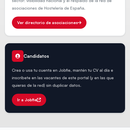
sector: visibilidad nacional y el respaldo de la red de
asociaciones de Hostelería de España.
Ver directorio de asociaciones
Candidatos
Crea o usa tu cuenta en Jobfie, mantén tu CV al día e
inscríbete en las vacantes de este portal (y en las que
quieras de la red) sin duplicar datos.
Ir a Jobfie