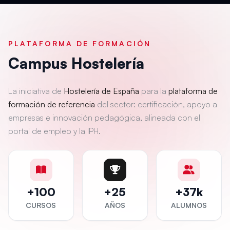
PLATAFORMA DE FORMACIÓN
Campus Hostelería
La iniciativa de
Hostelería de España
para la
plataforma de
formación de referencia
del sector: certificación, apoyo a
empresas e innovación pedagógica, alineada con el
portal de empleo y la IPH.
+100
+25
+37k
CURSOS
AÑOS
ALUMNOS