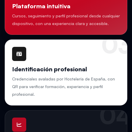
Plataforma intuitiva
Cursos, seguimiento y perfil profesional desde cualquier
dispositivo, con una experiencia clara y accesible.
03
Identificación profesional
Credenciales avaladas por Hostelería de España, con
QR para verificar formación, experiencia y perfil
profesional.
04