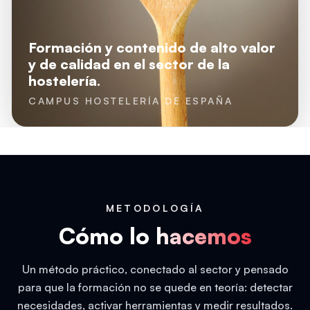
Formación y contenido de alto valor
y de calidad en el sector de la
hostelería.
CAMPUS HOSTELERÍA DE ESPAÑA
METODOLOGÍA
Cómo lo
hacemos
Un método práctico, conectado al sector y pensado
para que la formación no se quede en teoría: detectar
necesidades, activar herramientas y medir resultados.