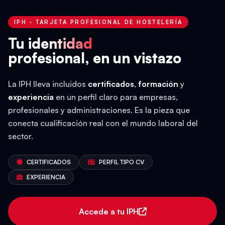
IPH · TARJETA PROFESIONAL DE HOSTELERÍA
Tu identidad
profesional, en un vistazo
La IPH lleva incluidos
certificados
,
formación
y
experiencia
en un perfil claro para empresas,
profesionales y administraciones. Es la pieza que
conecta cualificación real con el mundo laboral del
sector.
CERTIFICADOS
PERFIL TIPO CV
EXPERIENCIA
Accede a tu IPH