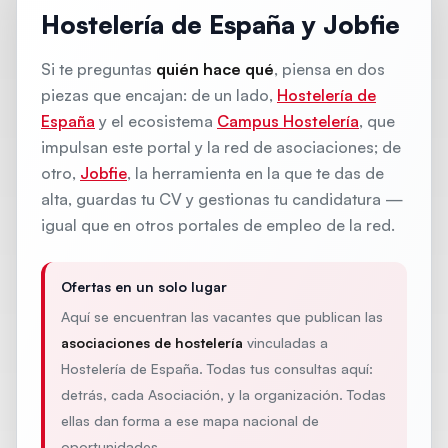
Hostelería de España y Jobfie
Si te preguntas
quién hace qué
, piensa en dos
piezas que encajan: de un lado,
Hostelería de
España
y el ecosistema
Campus Hostelería
, que
impulsan este portal y la red de asociaciones; de
otro,
Jobfie
, la herramienta en la que te das de
alta, guardas tu CV y gestionas tu candidatura —
igual que en otros portales de empleo de la red.
Ofertas en un solo lugar
Aquí se encuentran las vacantes que publican las
asociaciones de hostelería
vinculadas a
Hostelería de España. Todas tus consultas aquí:
detrás, cada Asociación, y la organización. Todas
ellas dan forma a ese mapa nacional de
oportunidades.