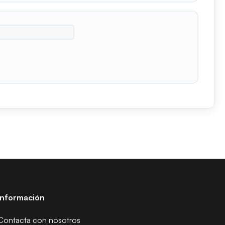
Información
Contacta con nosotros