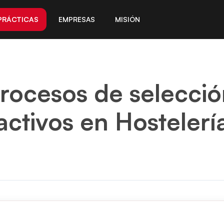
PRÁCTICAS
EMPRESAS
MISIÓN
 procesos de selecci
activos en Hostelerí